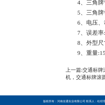
4、三角牌弯
5、三角牌切角规
6、电压、动力:2
7、误差率:<
8、外型尺寸:11
9、重量:150
上一篇:交通标
机，交通标牌滚
版权所有：河南佳通实业有限公司 联系人：杜经理 销售热线