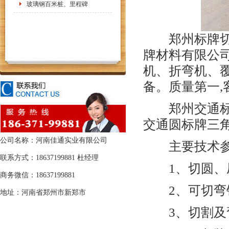
玻璃钢百米桩、里程碑
郑州标牌切圆
牌材料有限公司
机、折弯机、
备。质量第一,
郑州交通标牌
交通圆标牌三
公司名称：河南佳通实业有限公司
主要技术参
联系方式：18637199881 杜经理
1、切圆、压边直
商务微信：18637199881
2、可切弯铝板
地址：河南省郑州市新郑市
3、切割及弯