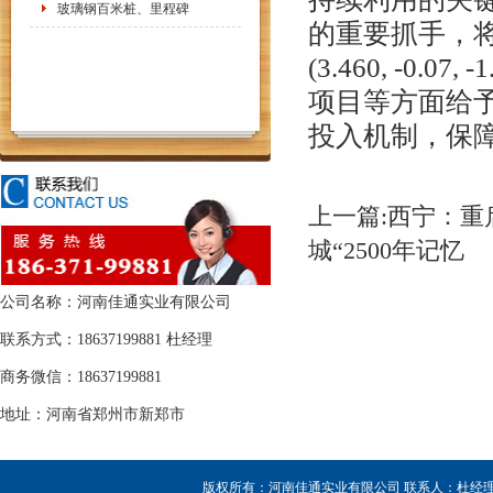
玻璃钢百米桩、里程碑
的重要抓手，
(3.460, -
项目等方面给
投入机制，保
上一篇:西宁：重
城“2500年记忆
公司名称：河南佳通实业有限公司
联系方式：18637199881 杜经理
商务微信：18637199881
地址：河南省郑州市新郑市
版权所有：河南佳通实业有限公司 联系人：杜经理 销售热线